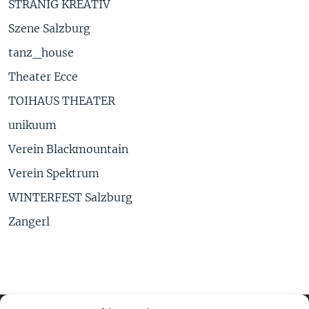
STRANIG KREATIV
Szene Salzburg
tanz_house
Theater Ecce
TOIHAUS THEATER
unikuum
Verein Blackmountain
Verein Spektrum
WINTERFEST Salzburg
Zangerl