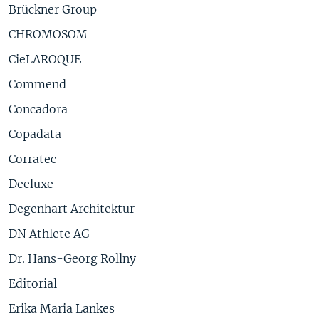
Brückner Group
CHROMOSOM
CieLAROQUE
Commend
Concadora
Copadata
Corratec
Deeluxe
Degenhart Architektur
DN Athlete AG
Dr. Hans-Georg Rollny
Editorial
Erika Maria Lankes