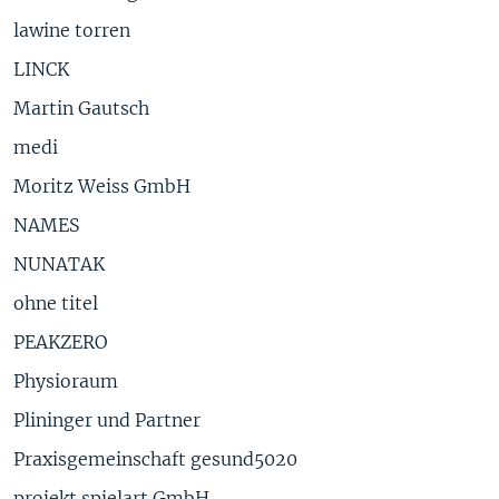
lawine torren
LINCK
Martin Gautsch
medi
Moritz Weiss GmbH
NAMES
NUNATAK
ohne titel
PEAKZERO
Physioraum
Plininger und Partner
Praxisgemeinschaft gesund5020
projekt spielart GmbH