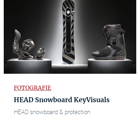
FOTOGRAFIE
HEAD Snowboard KeyVisuals
HEAD snowboard & protection