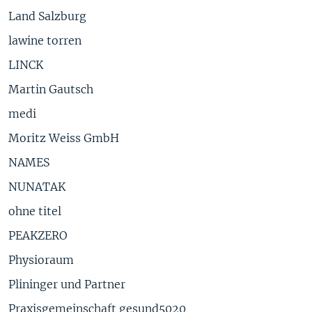
Land Salzburg
lawine torren
LINCK
Martin Gautsch
medi
Moritz Weiss GmbH
NAMES
NUNATAK
ohne titel
PEAKZERO
Physioraum
Plininger und Partner
Praxisgemeinschaft gesund5020