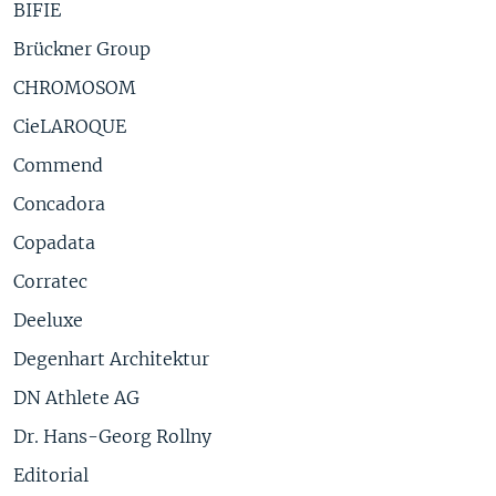
BIFIE
Brückner Group
CHROMOSOM
CieLAROQUE
Commend
Concadora
Copadata
Corratec
Deeluxe
Degenhart Architektur
DN Athlete AG
Dr. Hans-Georg Rollny
Editorial