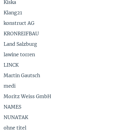
Kiska
Klang21
konstruct AG
KRONREIFBAU
Land Salzburg
lawine torren
LINCK
Martin Gautsch
medi
Moritz Weiss GmbH
NAMES
NUNATAK
ohne titel