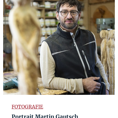
FOTOGRAFIE
Portrait Martin Gautsch