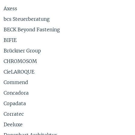
Axess
bcs Steuerberatung
BECK Beyond Fastening
BIFIE
Brückner Group
CHROMOSOM
CieLAROQUE
Commend
Concadora
Copadata
Corratec
Deeluxe