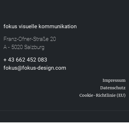
fokus visuelle kommunikation
Franz-Ofner-Straße 20
A - 5020 Salzburg
+ 43 662 452 083
fokus@fokus-design.com
Impressum
Datenschutz
Cookie-Richtlinie (EU)