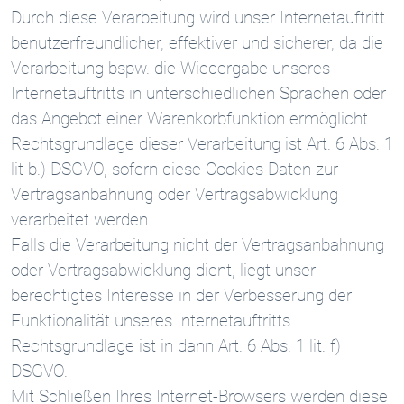
Durch diese Verarbeitung wird unser Internetauftritt
benutzerfreundlicher, effektiver und sicherer, da die
Verarbeitung bspw. die Wiedergabe unseres
Internetauftritts in unterschiedlichen Sprachen oder
das Angebot einer Warenkorbfunktion ermöglicht.
Rechtsgrundlage dieser Verarbeitung ist Art. 6 Abs. 1
lit b.) DSGVO, sofern diese Cookies Daten zur
Vertragsanbahnung oder Vertragsabwicklung
verarbeitet werden.
Falls die Verarbeitung nicht der Vertragsanbahnung
oder Vertragsabwicklung dient, liegt unser
berechtigtes Interesse in der Verbesserung der
Funktionalität unseres Internetauftritts.
Rechtsgrundlage ist in dann Art. 6 Abs. 1 lit. f)
DSGVO.
Mit Schließen Ihres Internet-Browsers werden diese