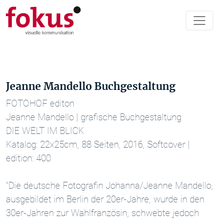
Jeanne Mandello Buchgestaltung
FOTOHOF editon
Jeanne Mandello | grafische Buchgestaltung
DIE WELT IM BLICK
Katalog: 22x25cm, 88 Seiten, 2016, Softcover |
edition: 400
"Die deutsche Fotografin Johanna/Jeanne Mandello,
ausgebildet im Berlin der 20er-Jahre, wurde in den
30er-Jahren zur Wahlfranzösin, schwebte jedoch