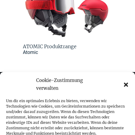
ATOMIC Produktrange
Atomic
Cookie-Zustimmung
verwalten
fokus visuelle kommunikation
Um dir ein optimales Erlebnis zu bieten, verwenden wir
Technologien wie Cookies, um Geräteinformationen zu speichern
und/oder darauf zuzugreifen. Wenn du diesen Technologien
Franz-Ofner-Straße 20
zustimmst, können wir Daten wie das Surfverhalten oder
A - 5020 Salzburg
eindeutige IDs auf dieser Website verarbeiten. Wenn du deine
Zustimmung nicht erteilst oder zurückziehst, können bestimmte
Merkmale und Funktionen beeinträchtigt werden.