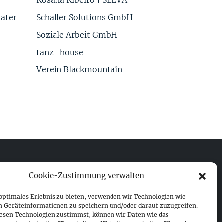
eater
Schaller Solutions GmbH
Soziale Arbeit GmbH
tanz_house
Verein Blackmountain
Cookie-Zustimmung verwalten
Impressum
 optimales Erlebnis zu bieten, verwenden wir Technologien wie
Datenschutz
m Geräteinformationen zu speichern und/oder darauf zuzugreifen.
Cookie-Richtlinie (EU)
esen Technologien zustimmst, können wir Daten wie das