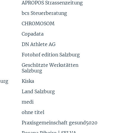
APROPOS Strassenzeitung
bcs Steuerberatung
CHROMOSOM
Copadata
DN Athlete AG
Fotohof edition Salzburg
Geschützte Werkstätten
Salzburg
burg
Kiska
Land Salzburg
medi
ohne titel
Praxisgemeinschaft gesund5020
Rosana Ribeiro | SELVA