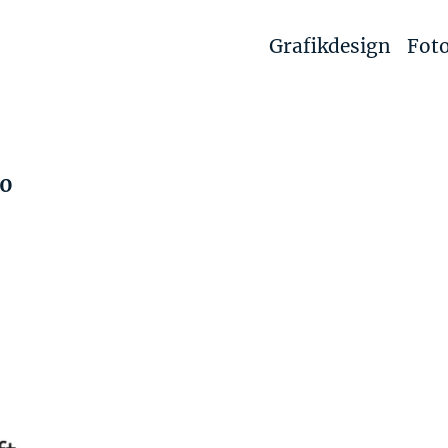
Grafikdesign
Foto
20