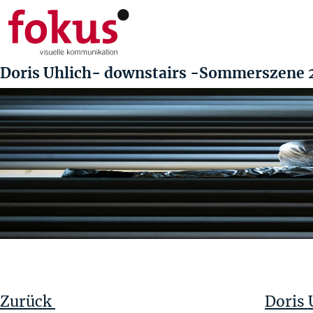
Doris Uhlich- downstairs -Sommerszene 
Beitragsnavigation
Vorheriger
Beitrag
Zurück
Doris 