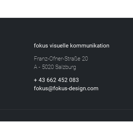
fokus visuelle kommunikation
Franz-Ofner-Straße 20
A - 5020 Salzburg
+ 43 662 452 083
fokus@fokus-design.com