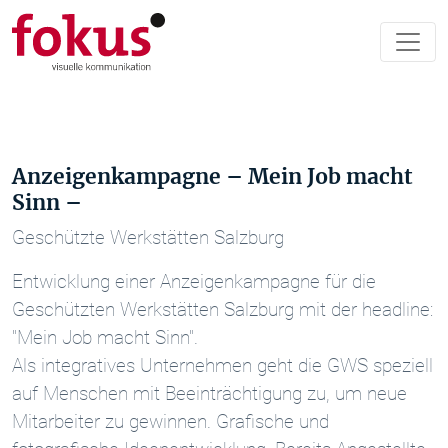
Anzeigenkampagne – Mein Job macht
Sinn –
Geschützte Werkstätten Salzburg
Entwicklung einer Anzeigenkampagne für die
Geschützten Werkstätten Salzburg mit der headline:
"Mein Job macht Sinn".
Als integratives Unternehmen geht die GWS speziell
auf Menschen mit Beeinträchtigung zu, um neue
Mitarbeiter zu gewinnen. Grafische und