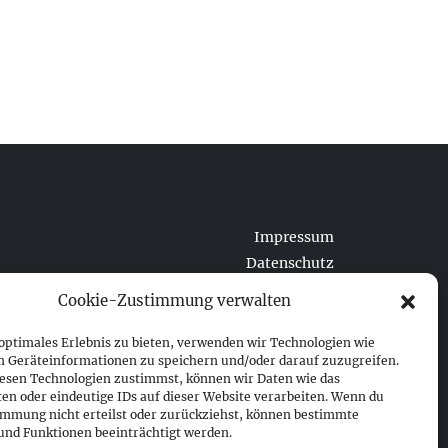
Impressum
Datenschutz
Cookie-Richtlinie (EU)
Cookie-Zustimmung verwalten
 optimales Erlebnis zu bieten, verwenden wir Technologien wie
m Geräteinformationen zu speichern und/oder darauf zuzugreifen.
esen Technologien zustimmst, können wir Daten wie das
ten oder eindeutige IDs auf dieser Website verarbeiten. Wenn du
immung nicht erteilst oder zurückziehst, können bestimmte
nd Funktionen beeinträchtigt werden.