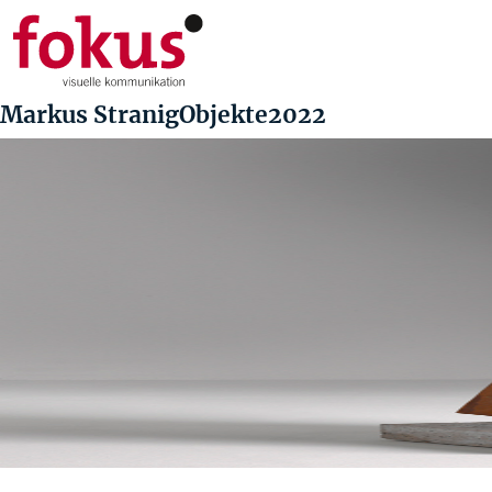
Markus StranigObjekte2022