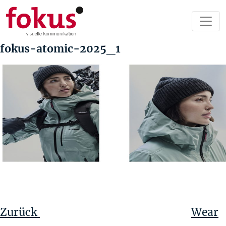
fokus-atomic-2025_1
Beitragsnavigation
Vorheriger
Beitrag
Zurück
Wear