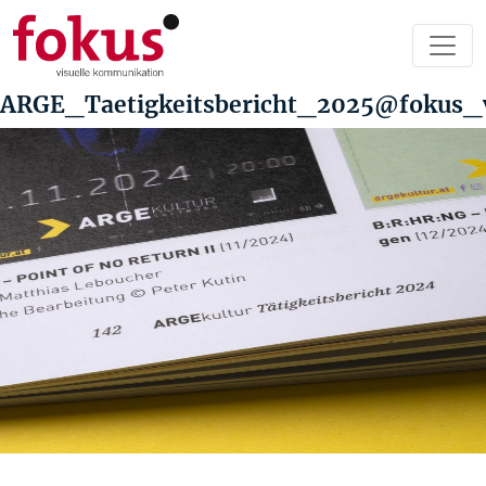
ARGE_Taetigkeitsbericht_2025@fokus_
Beitragsnavigation
Vorheriger