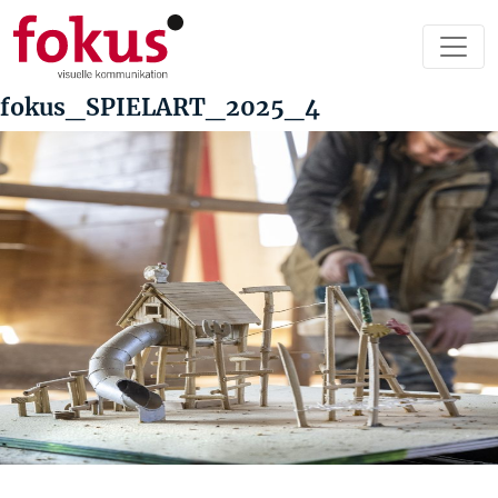
fokus_SPIELART_2025_4
Beitragsnavigation
Vorheriger