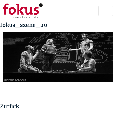
fokus_szene_20
Beitragsnavigation
Vorheriger
Beitrag
Zurück