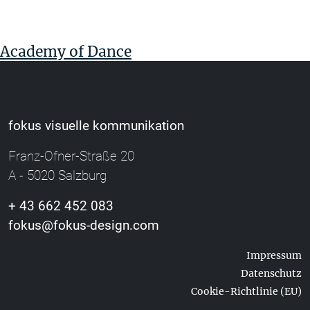
Academy of Dance
fokus visuelle kommunikation
Franz-Ofner-Straße 20
A - 5020 Salzburg
+ 43 662 452 083
fokus@fokus-design.com
Impressum
Datenschutz
Cookie-Richtlinie (EU)