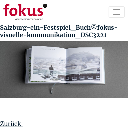
Salzburg-ein-Festspiel_Buch©fokus-
visuelle-kommunikation_DSC3221
Beitragsnavigation
Vorheriger
Beitrag
Zurück