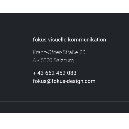
fokus visuelle kommunikation
Franz-Ofner-Straße 20
A - 5020 Salzburg
+ 43 662 452 083
fokus@fokus-design.com