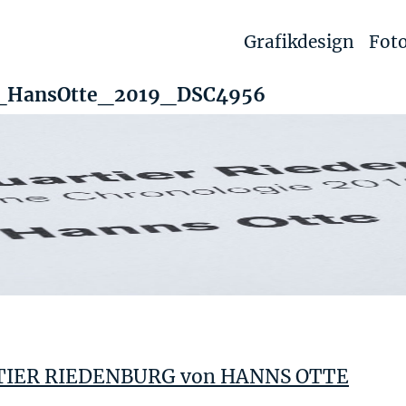
Grafikdesign
Foto
f_HansOtte_2019_DSC4956
IER RIEDENBURG von HANNS OTTE