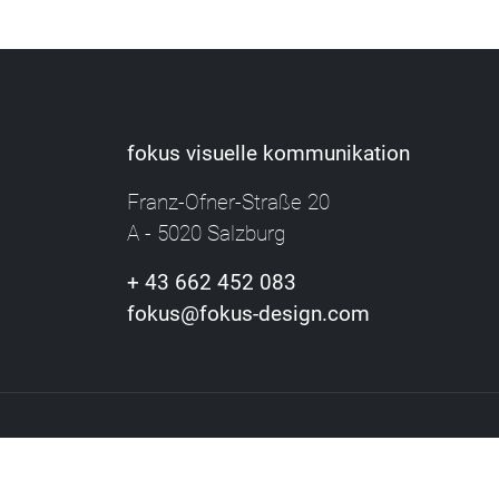
fokus visuelle kommunikation
Franz-Ofner-Straße 20
A - 5020 Salzburg
+ 43 662 452 083
fokus@fokus-design.com