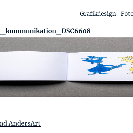
Grafikdesign
Foto
le_kommunikation_DSC6608
nd AndersArt