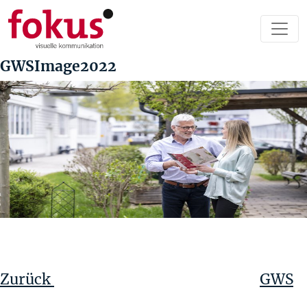
GWSImage2022
Beitragsnavigation
Vorheriger
Beitrag
Zurück
GWS