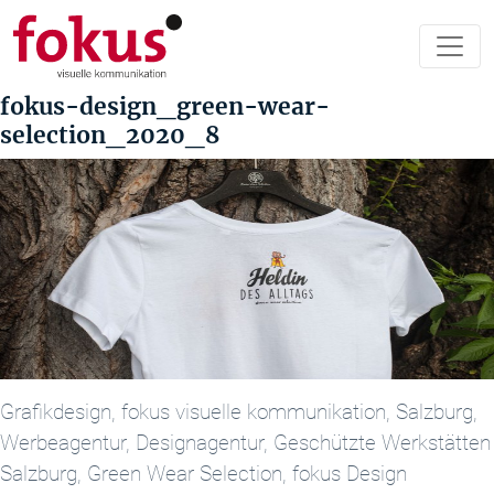
fokus-design_green-wear-
selection_2020_8
Grafikdesign, fokus visuelle kommunikation, Salzburg,
Werbeagentur, Designagentur, Geschützte Werkstätten
Salzburg, Green Wear Selection, fokus Design