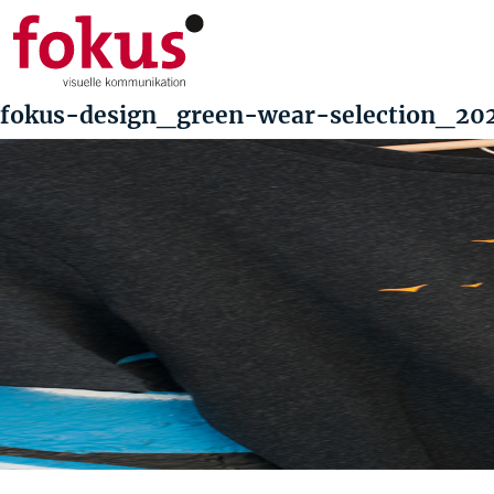
fokus-design_green-wear-selection_20