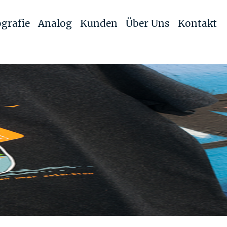
grafie
Analog
Kunden
Über Uns
Kontakt