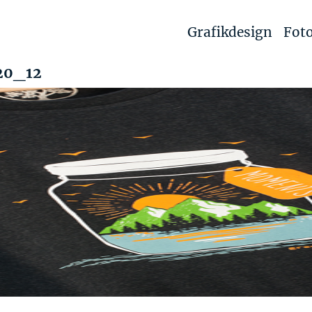
Grafikdesign
Foto
20_12