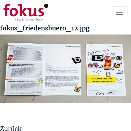
fokus_friedensbuero_12.jpg
Beitragsnavigation
Vorheriger
Beitrag
Zurück