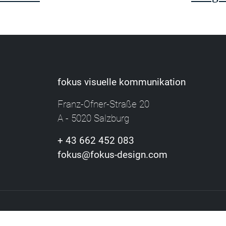
fokus visuelle kommunikation
Franz-Ofner-Straße 20
A - 5020 Salzburg
+ 43 662 452 083
fokus@fokus-design.com