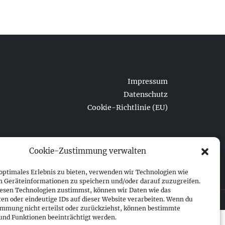
Impressum
Datenschutz
Cookie-Richtlinie (EU)
Cookie-Zustimmung verwalten
 optimales Erlebnis zu bieten, verwenden wir Technologien wie
m Geräteinformationen zu speichern und/oder darauf zuzugreifen.
esen Technologien zustimmst, können wir Daten wie das
ten oder eindeutige IDs auf dieser Website verarbeiten. Wenn du
immung nicht erteilst oder zurückziehst, können bestimmte
nd Funktionen beeinträchtigt werden.