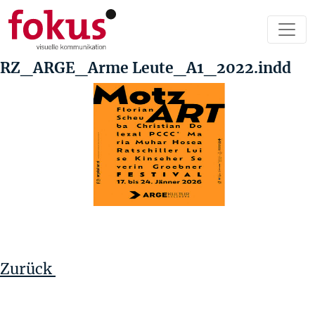
RZ_ARGE_Arme Leute_A1_2022.indd
Beitragsnavigation
Vorheriger
Beitrag
Zurück