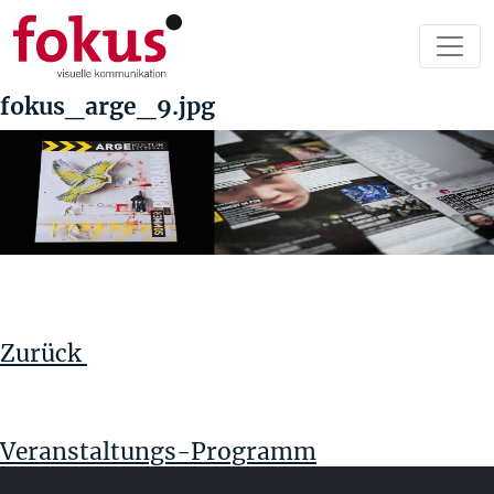
fokus_arge_9.jpg
Beitragsnavigation
Vorheriger
Beitrag
Zurück
Veranstaltungs-Programm