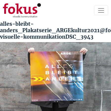
alles-bleibt-
anders_Plakatserie_ARGEkultur2021@fo
visuelle-kommunikationDSC_3943