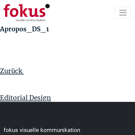
Apropos_DS_1
Beitragsnavigation
Vorheriger
Beitrag
Zurück
Editorial Design
fokus visuelle kommunikation