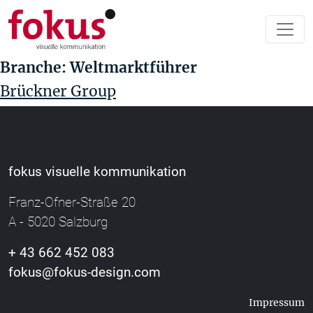
Branche:
Weltmarktführer
Brückner Group
fokus visuelle kommunikation
Franz-Ofner-Straße 20
A - 5020 Salzburg
+ 43 662 452 083
fokus@fokus-design.com
Impressum