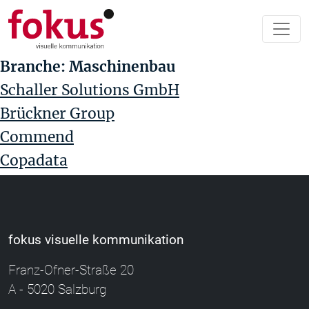
Branche:
Maschinenbau
Schaller Solutions GmbH
Brückner Group
Commend
Copadata
fokus visuelle kommunikation
Franz-Ofner-Straße 20
A - 5020 Salzburg