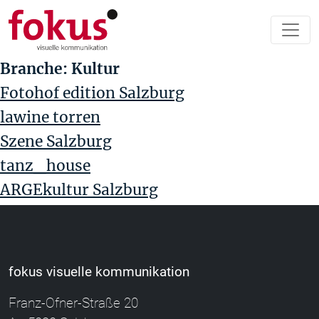
Branche:
Kultur
Fotohof edition Salzburg
lawine torren
Szene Salzburg
tanz_house
ARGEkultur Salzburg
fokus visuelle kommunikation
Franz-Ofner-Straße 20