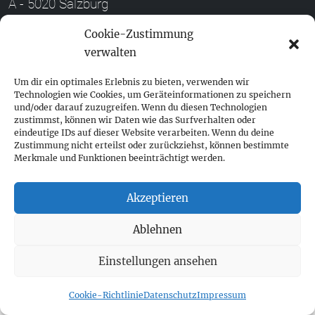
A - 5020 Salzburg
+ 43 662 452 083
Cookie-Zustimmung
verwalten
fokus@fokus-design.com
Um dir ein optimales Erlebnis zu bieten, verwenden wir
Impressum
Technologien wie Cookies, um Geräteinformationen zu speichern
Datenschutz
und/oder darauf zuzugreifen. Wenn du diesen Technologien
zustimmst, können wir Daten wie das Surfverhalten oder
Cookie-Richtlinie (EU)
eindeutige IDs auf dieser Website verarbeiten. Wenn du deine
Zustimmung nicht erteilst oder zurückziehst, können bestimmte
Merkmale und Funktionen beeinträchtigt werden.
Akzeptieren
Ablehnen
Einstellungen ansehen
Cookie-Richtlinie
Datenschutz
Impressum