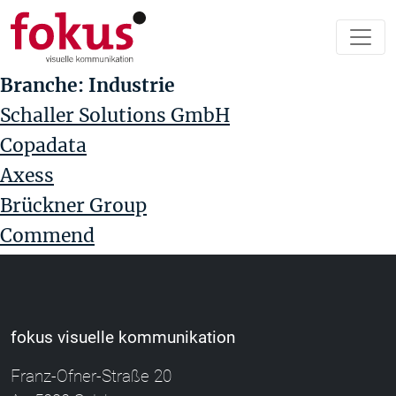
Branche:
Industrie
Schaller Solutions GmbH
Copadata
Axess
Brückner Group
Commend
fokus visuelle kommunikation
Franz-Ofner-Straße 20