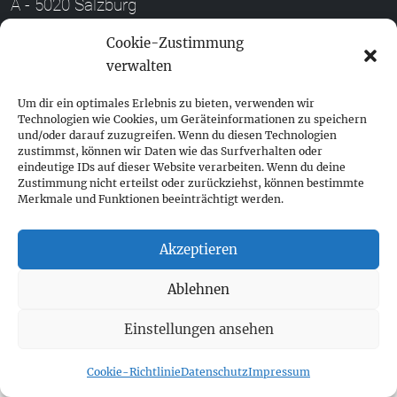
A - 5020 Salzburg
+ 43 662 452 083
Cookie-Zustimmung
verwalten
fokus@fokus-design.com
Um dir ein optimales Erlebnis zu bieten, verwenden wir
Impressum
Technologien wie Cookies, um Geräteinformationen zu speichern
Datenschutz
und/oder darauf zuzugreifen. Wenn du diesen Technologien
zustimmst, können wir Daten wie das Surfverhalten oder
Cookie-Richtlinie (EU)
eindeutige IDs auf dieser Website verarbeiten. Wenn du deine
Zustimmung nicht erteilst oder zurückziehst, können bestimmte
Merkmale und Funktionen beeinträchtigt werden.
Akzeptieren
Ablehnen
Einstellungen ansehen
Cookie-Richtlinie
Datenschutz
Impressum