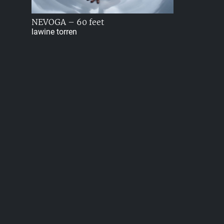
NEVOGA – 60 feet
lawine torren