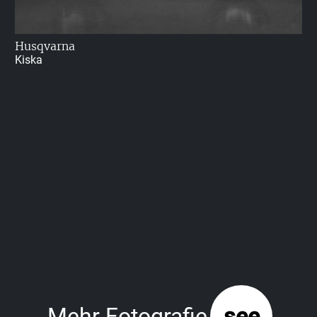
Husqvarna
Kiska
Mehr Fotografie
see