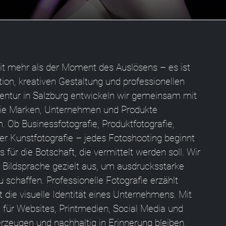
it mehr als der Moment des Auslösens – es ist
on, kreativen Gestaltung und professionellen
entur in Salzburg entwickeln wir gemeinsam mit
 die Marken, Unternehmen und Produkte
. Ob Businessfotografie, Produktfotografie,
oder Kunstfotografie – jedes Fotoshooting beginnt
für die Botschaft, die vermittelt werden soll. Wir
Bildsprache gezielt aus, um ausdrucksstarke
schaffen. Professionelle Fotografie erzählt
die visuelle Identität eines Unternehmens. Mit
e für Websites, Printmedien, Social Media und
eugen und nachhaltig in Erinnerung bleiben.