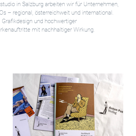
studio in Salzburg arbeiten wir für Unternehmen,
Os – regional, österreichweit und international.
m Grafikdesign und hochwertiger
kenauftritte mit nachhaltiger Wirkung.