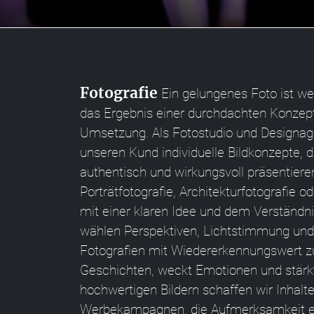
Fotografie
Ein gelungenes Foto ist we
das Ergebnis einer durchdachten Konzepti
Umsetzung. Als Fotostudio und Designag
unseren Kund individuelle Bildkonzepte,
authentisch und wirkungsvoll präsentieren
Porträtfotografie, Architekturfotografie 
mit einer klaren Idee und dem Verständnis 
wählen Perspektiven, Lichtstimmung und 
Fotografien mit Wiedererkennungswert zu 
Geschichten, weckt Emotionen und stärkt 
hochwertigen Bildern schaffen wir Inhalt
Werbekampagnen, die Aufmerksamkeit erz