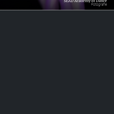
SEAD Academy of Dance
Fotografie