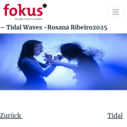
– Tidal Waves -Rosana Ribeiro2025
Beitragsnavigation
Vorheriger
Beitrag
Zurück
Tidal