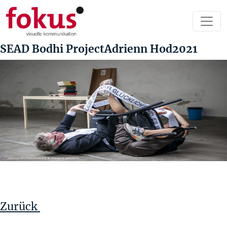
SEAD Bodhi ProjectAdrienn Hod2021
Beitragsnavigation
Vorheriger
Beitrag
Zurück